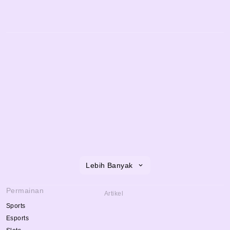
Lebih Banyak
keyboard_arrow_down
Permainan
Artikel
Sports
Esports