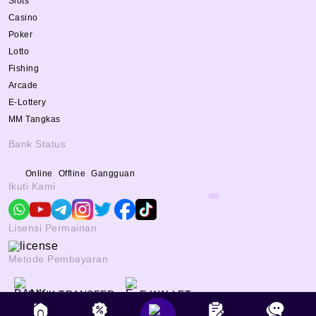
Slots
Casino
Poker
Lotto
Fishing
Arcade
E-Lottery
MM Tangkas
Bank Status
Online
Offline
Gangguan
Ikuti Kami
Lisensi Permainan
Metode Pembayaran
BANK TRANSFER
E-WALLET